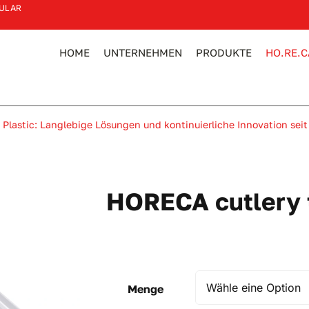
ULAR
HOME
UNTERNEHMEN
PRODUKTE
HO.RE.C
 Plastic: Langlebige Lösungen und kontinuierliche Innovation seit
HORECA cutlery t
Menge