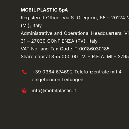
MOBIL PLASTIC SpA
Registered Office: Via S. Gregorio, 55 – 20124
(MI), Italy
Administrative and Operational Headquarters: V
31 – 27030 CONFIENZA (PV), Italy
VAT No. and Tax Code IT 00186030185
Share capital 355.000,00 I.V. – R.E.A. MI – 279
+39 0384 674692 Telefonzentrale mit 4
eingehenden Leitungen
info@mobilplastic.it