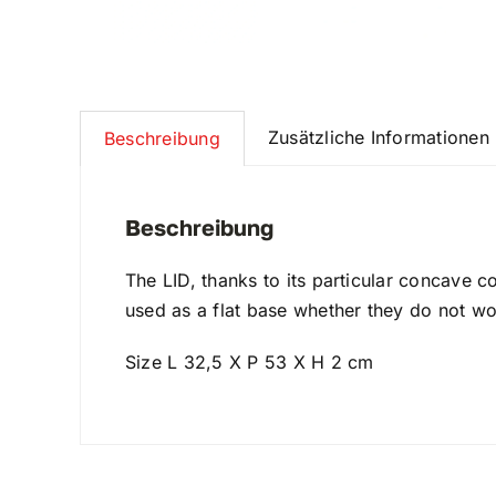
Zusätzliche Informationen
Beschreibung
Beschreibung
The LID, thanks to its particular concave 
used as a flat base whether they do not wor
Size L 32,5 X P 53 X H 2 cm