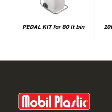
PEDAL KIT for 80 lt bin
10