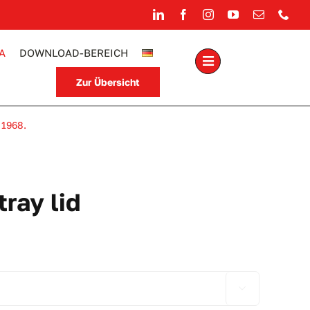
A
DOWNLOAD-BEREICH
Zur Übersicht
 1968.
ray lid
