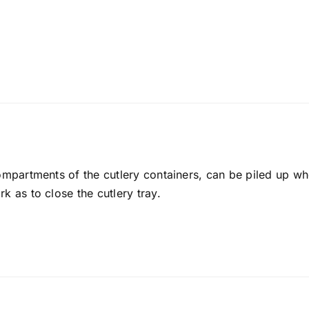
compartments of the cutlery containers, can be piled up wh
k as to close the cutlery tray.