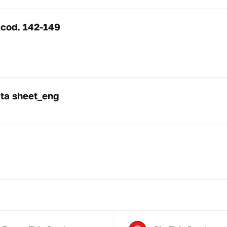
 cod. 142-149
ta sheet_eng