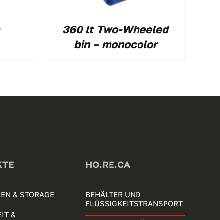
360 lt Two-Wheeled
bin – monocolor
KTE
HO.RE.CA
EN & STORAGE
BEHÄLTER UND
FLÜSSIGKEITSTRANSPORT
IT &