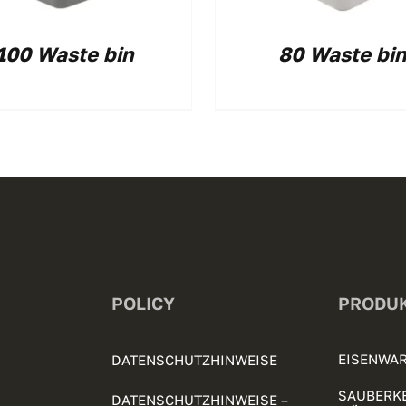
100 Waste bin
80 Waste bin
POLICY
PRODU
EISENWAR
DATENSCHUTZHINWEISE
SAUBERKE
DATENSCHUTZHINWEISE –