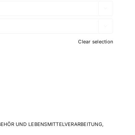


Clear selection
EHÖR UND LEBENSMITTELVERARBEITUNG
,