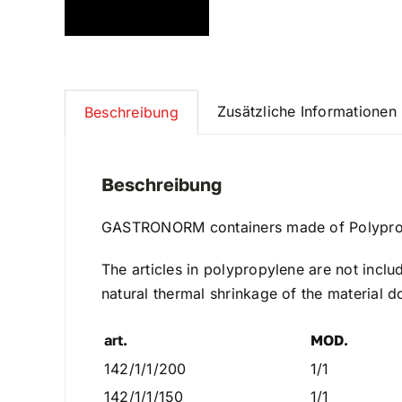
Zusätzliche Informationen
Beschreibung
Beschreibung
GASTRONORM containers made of Polypro
The articles in polypropylene are not inclu
natural thermal shrinkage of the material d
art.
MOD.
142/1/1/200
1/1
142/1/1/150
1/1