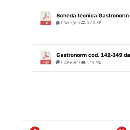
Scheda tecnica Gastronorm
1 Datei(en)
0.00 KB
Gastronorm cod. 142-149 da
1 Datei(en)
1.49 MB