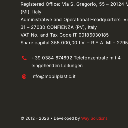
Registered Office: Via S. Gregorio, 55 – 20124
(MI), Italy
Administrative and Operational Headquarters: V
31 – 27030 CONFIENZA (PV), Italy
VAT No. and Tax Code IT 00186030185
Share capital 355.000,00 I.V. – R.E.A. MI – 279
+39 0384 674692 Telefonzentrale mit 4
eingehenden Leitungen
info@mobilplastic.it
© 2012 - 2026 • Developed by
Way Solutions