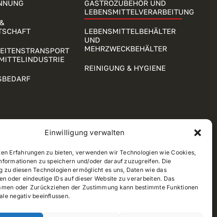
NNUNG
GASTROZUBEHÖR UND
LEBENSMITTELVERARBEITUNG
&
TSCHAFT
LEBENSMITTELBEHÄLTER
UND
MEHRZWECKBEHÄLTER
KEITENSTRANSPORT
MITTELINDUSTRIE
REINIGUNG & HYGIENE
SBEDARF
Einwilligung verwalten
ten Erfahrungen zu bieten, verwenden wir Technologien wie Cookies,
nformationen zu speichern und/oder darauf zuzugreifen. Die
 zu diesen Technologien ermöglicht es uns, Daten wie das
en oder eindeutige IDs auf dieser Website zu verarbeiten. Das
mmen oder Zurückziehen der Zustimmung kann bestimmte Funktionen
le negativ beeinflussen.