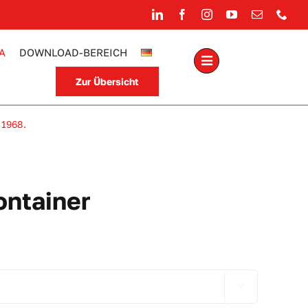
A
DOWNLOAD-BEREICH
Zur Übersicht
 1968.
ntainer
