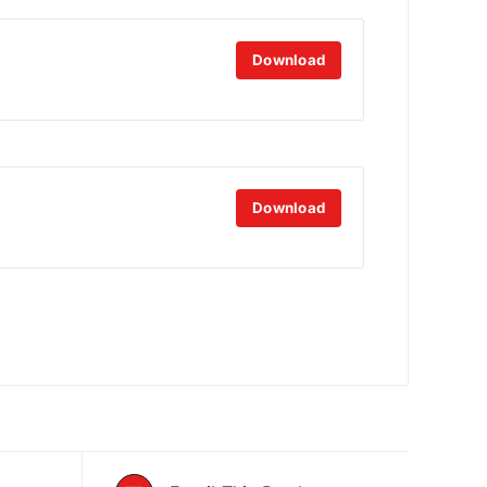
Download
Download