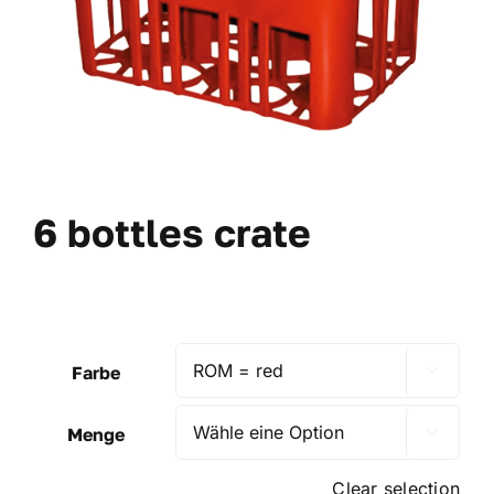
6 bottles crate
Farbe

Menge

Clear selection