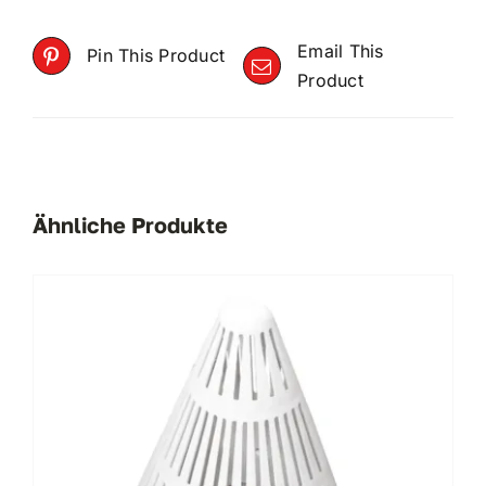
Email This
Pin This Product
Product
Ähnliche Produkte