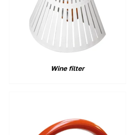
Wine filter