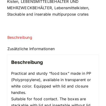
Kisten
,
LEBENSMITTELBEHÄLTER UND
MEHRZWECKBEHÄLTER
,
Lebensmittelkisten
,
Stackable and inserable multipurpose crates
Beschreibung
Zusätzliche Informationen
Beschreibung
Practical and sturdy “food box” made in PP
(Polypropylene), available in transparent or
white color. Equipped with lid and closure
handles.
Suitable for food contact. The boxes are
stackable with lid and insertable without lid.