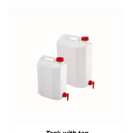
Tank with tap