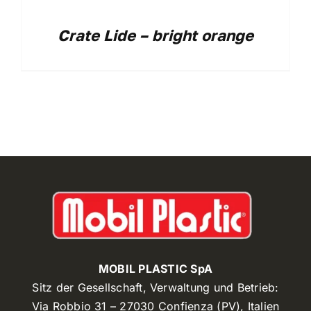
Crate Lide – bright orange
MOBIL PLASTIC SpA
Sitz der Gesellschaft, Verwaltung und Betrieb:
Via Robbio 31 – 27030 Confienza (PV), Italien