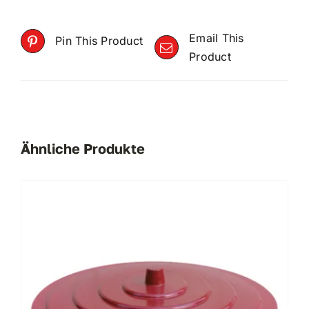
Email This
Pin This Product
Product
Ähnliche Produkte