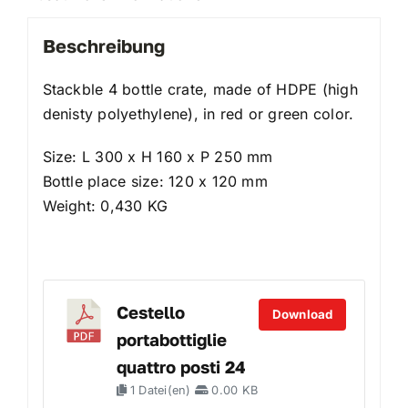
Beschreibung
Stackble 4 bottle crate, made of HDPE (high
denisty polyethylene), in red or green color.
Size: L 300 x H 160 x P 250 mm
Bottle place size: 120 x 120 mm
Weight: 0,430 KG
Cestello
Download
portabottiglie
quattro posti 24
1 Datei(en)
0.00 KB