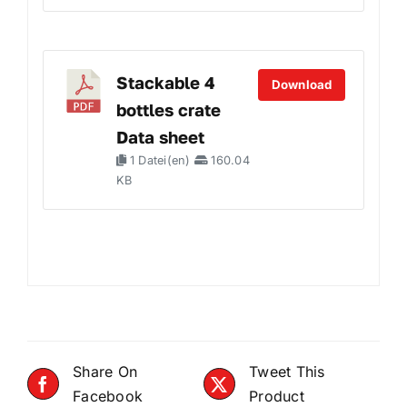
Stackable 4
Download
bottles crate
Data sheet
1 Datei(en)
160.04
KB
Share On
Tweet This
Facebook
Product