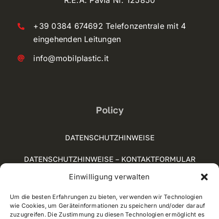
R.E.A. Pavia Nr. 125850
+39 0384 674692 Telefonzentrale mit 4
eingehenden Leitungen
info@mobilplastic.it
Policy
DATENSCHUTZHINWEISE
DATENSCHUTZHINWEISE – KONTAKTFORMULAR
Einwilligung verwalten
SOCIAL-MEDIA-RICHTLINIE
Um die besten Erfahrungen zu bieten, verwenden wir Technologien
COOKIE POLICY (UE)
wie Cookies, um Geräteinformationen zu speichern und/oder darauf
zuzugreifen. Die Zustimmung zu diesen Technologien ermöglicht es