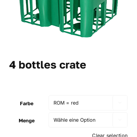
4 bottles crate
Farbe

Menge

Clear selection