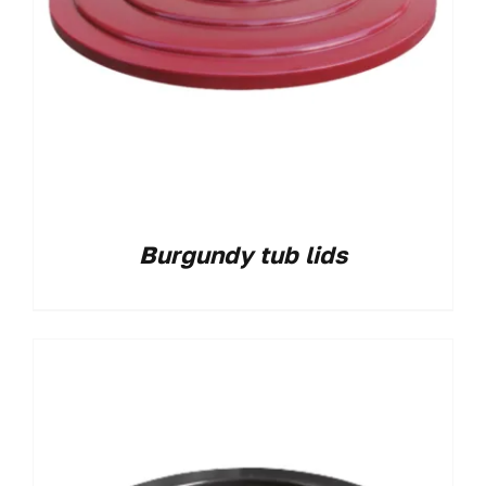
Burgundy tub lids