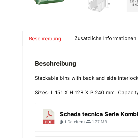
Zusätzliche Informationen
Beschreibung
Beschreibung
Stackable bins with back and side interlo
Sizes: L 151 X H 128 X P 240 mm. Capacity:
Scheda tecnica Serie Kombi
1 Datei(en)
1.77 MB