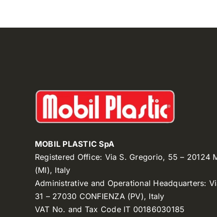
MOBIL PLASTIC SpA
Registered Office: Via S. Gregorio, 55 – 20124
(MI), Italy
Administrative and Operational Headquarters: V
31 – 27030 CONFIENZA (PV), Italy
VAT No. and Tax Code IT 00186030185