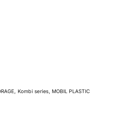
ORAGE
,
Kombi series
,
MOBIL PLASTIC