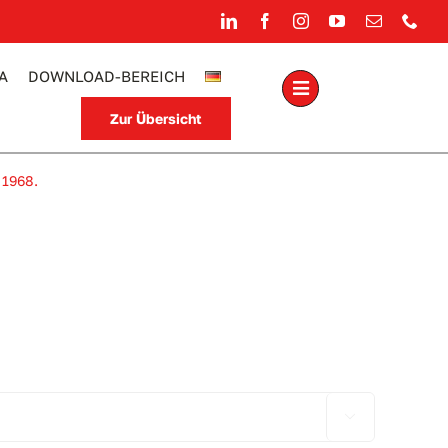
A
DOWNLOAD-BEREICH
Zur Übersicht
 1968.
