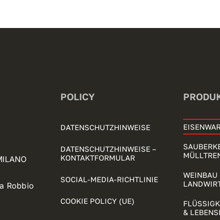
POLICY
PRODU
EISENWAR
DATENSCHUTZHINWEISE
SAUBERKE
DATENSCHUTZHINWEISE –
MÜLLTRE
KONTAKTFORMULAR
 MILANO
WEINBAU 
SOCIAL-MEDIA-RICHTLINIE
LANDWIR
ia Robbio
COOKIE POLICY (UE)
FLÜSSIG
& LEBENS