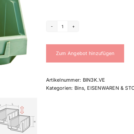
3K
bin
Menge
Zum Angebot hinzufügen
Artikelnummer:
BIN3K.VE
Kategorien:
Bins
,
EISENWAREN & ST