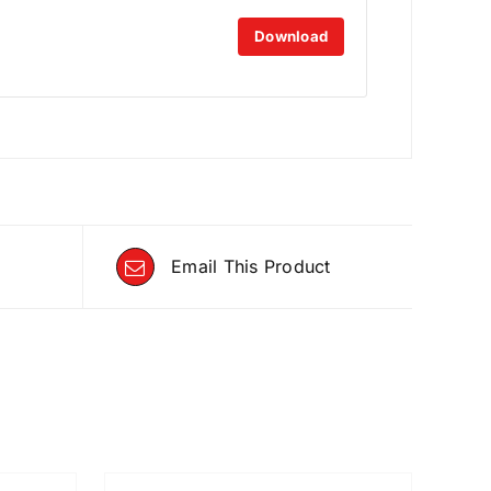
Download
Email This Product