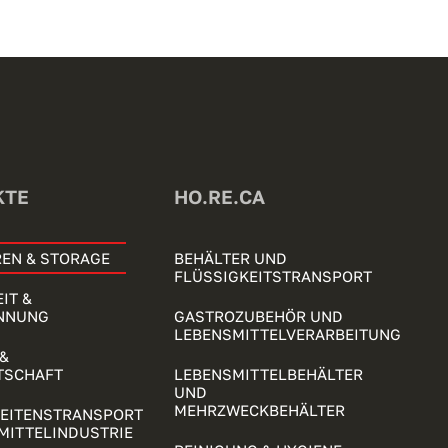
KTE
HO.RE.CA
EN & STORAGE
BEHÄLTER UND
FLÜSSIGKEITSTRANSPORT
IT &
NNUNG
GASTROZUBEHÖR UND
LEBENSMITTELVERARBEITUNG
&
TSCHAFT
LEBENSMITTELBEHÄLTER
UND
MEHRZWECKBEHÄLTER
KEITENSTRANSPORT
MITTELINDUSTRIE