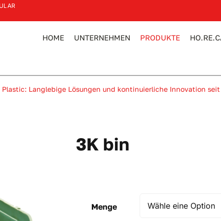
ULAR
HOME
UNTERNEHMEN
PRODUKTE
HO.RE.C
 Plastic: Langlebige Lösungen und kontinuierliche Innovation seit
3K bin
Menge