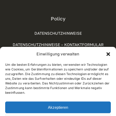
Policy
DATENSCHUTZHINWEISE
DATENSCHUTZHINWEISE – KONTAKTFORMULAR
Einwilligung verwalten
SOCIAL-MEDIA-RICHTLINIE
Um die besten Erfahrungen zu bieten, verwenden wir Technologien
COOKIE POLICY (UE)
wie Cookies, um Geräteinformationen zu speichern und/oder darauf
zuzugreifen. Die Zustimmung zu diesen Technologien ermöglicht es
WHISTLEBLOWING
uns, Daten wie das Surfverhalten oder eindeutige IDs auf dieser
Website zu verarbeiten. Das Nichtzustimmen oder Zurückziehen der
Zustimmung kann bestimmte Funktionen und Merkmale negativ
beeinflussen.
© 2012 - 2025 • Developed by
Way Solutions
Akzeptieren