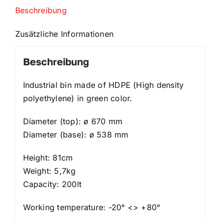
Beschreibung
Zusätzliche Informationen
Beschreibung
Industrial bin made of HDPE (High density
polyethylene) in green color.
Diameter (top): ø 670 mm
Diameter (base): ø 538 mm
Height: 81cm
Weight: 5,7kg
Capacity: 200lt
Working temperature: -20° <> +80°