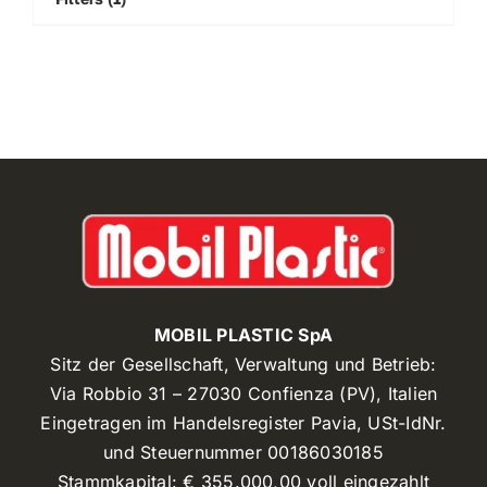
MOBIL PLASTIC SpA
Sitz der Gesellschaft, Verwaltung und Betrieb:
Via Robbio 31 – 27030 Confienza (PV), Italien
Eingetragen im Handelsregister Pavia, USt-IdNr.
und Steuernummer 00186030185
Stammkapital: € 355.000,00 voll eingezahlt