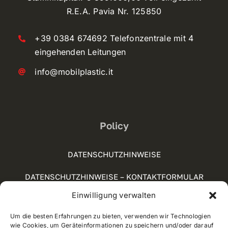
R.E.A. Pavia Nr. 125850
+39 0384 674692 Telefonzentrale mit 4
eingehenden Leitungen
info@mobilplastic.it
Policy
DATENSCHUTZHINWEISE
DATENSCHUTZHINWEISE – KONTAKTFORMULAR
Einwilligung verwalten
SOCIAL-MEDIA-RICHTLINIE
Um die besten Erfahrungen zu bieten, verwenden wir Technologien
COOKIE POLICY (UE)
wie Cookies, um Geräteinformationen zu speichern und/oder darauf