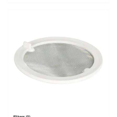
Filters
(1)