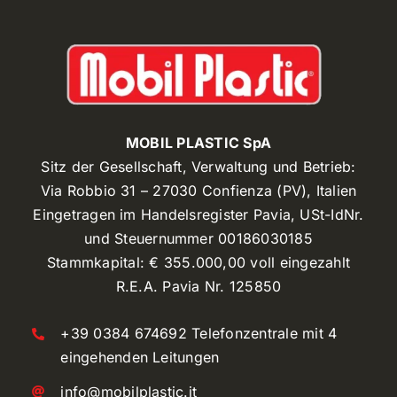
MOBIL PLASTIC SpA
Sitz der Gesellschaft, Verwaltung und Betrieb:
Via Robbio 31 – 27030 Confienza (PV), Italien
Eingetragen im Handelsregister Pavia, USt-IdNr.
und Steuernummer 00186030185
Stammkapital: € 355.000,00 voll eingezahlt
R.E.A. Pavia Nr. 125850
+39 0384 674692 Telefonzentrale mit 4
eingehenden Leitungen
info@mobilplastic.it