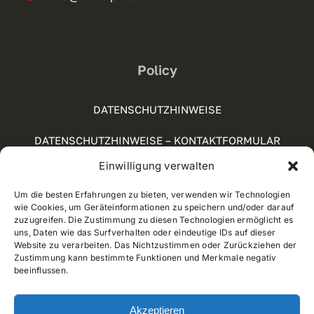
Policy
DATENSCHUTZHINWEISE
DATENSCHUTZHINWEISE – KONTAKTFORMULAR
Einwilligung verwalten
SOCIAL-MEDIA-RICHTLINIE
Um die besten Erfahrungen zu bieten, verwenden wir Technologien
COOKIE POLICY (UE)
wie Cookies, um Geräteinformationen zu speichern und/oder darauf
zuzugreifen. Die Zustimmung zu diesen Technologien ermöglicht es
WHISTLEBLOWING
uns, Daten wie das Surfverhalten oder eindeutige IDs auf dieser
Website zu verarbeiten. Das Nichtzustimmen oder Zurückziehen der
Zustimmung kann bestimmte Funktionen und Merkmale negativ
beeinflussen.
© 2012 - 2025 • Developed by
Way Solutions
Akzeptieren