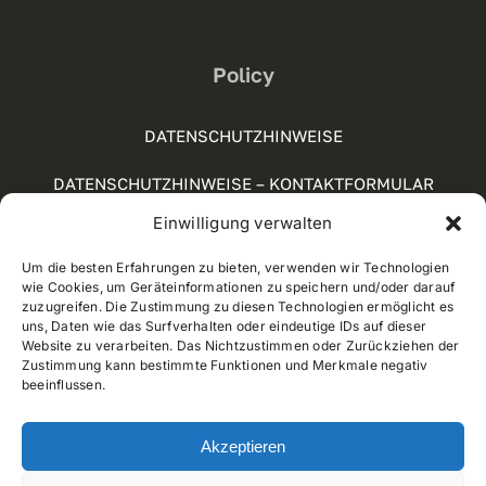
Policy
DATENSCHUTZHINWEISE
DATENSCHUTZHINWEISE – KONTAKTFORMULAR
Einwilligung verwalten
SOCIAL-MEDIA-RICHTLINIE
Um die besten Erfahrungen zu bieten, verwenden wir Technologien
COOKIE POLICY (UE)
wie Cookies, um Geräteinformationen zu speichern und/oder darauf
zuzugreifen. Die Zustimmung zu diesen Technologien ermöglicht es
WHISTLEBLOWING
uns, Daten wie das Surfverhalten oder eindeutige IDs auf dieser
Website zu verarbeiten. Das Nichtzustimmen oder Zurückziehen der
Zustimmung kann bestimmte Funktionen und Merkmale negativ
beeinflussen.
© 2012 - 2018 • Developed by
Way Solutions
Akzeptieren