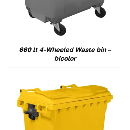
660 lt 4-Wheeled Waste bin –
bicolor