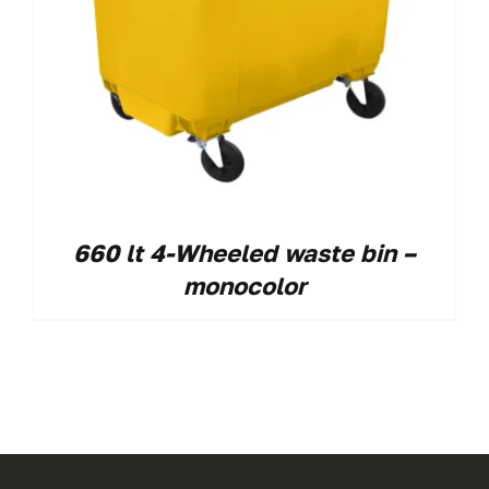
660 lt 4-Wheeled waste bin –
monocolor