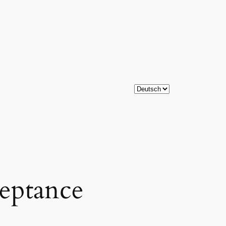
Sprache
auswählen
ceptance