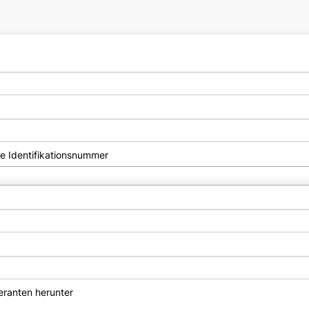
he Identifikationsnummer
eranten herunter