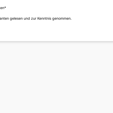
ten*
eranten gelesen und zur Kenntnis genommen.